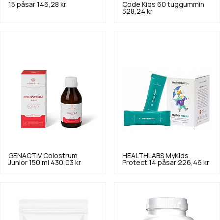
15 påsar
146,28 kr
Code Kids 60 tuggummin
328,24 kr
GENACTIV
Colostrum
HEALTHLABS
MyKids
Junior 150 ml
430,03 kr
Protect 14 påsar
226,46 kr