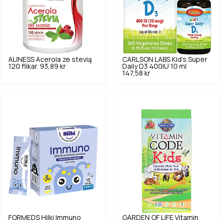
ALINESS
Acerola ze stevią
CARLSON LABS
Kid's Super
120 flikar.
93,89 kr
Daily D3 400IU 10 ml
147,58 kr
FORMEDS
Hilki Immuno
GARDEN OF LIFE
Vitamin