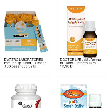
DWATRO LABORATORIES
DOCTOR LIFE
Laktoferyna
ImmunoLip Junior + Omega-
bLF Kids + Infants 10 ml
3 30 påsar
633,59 kr
111,96 kr