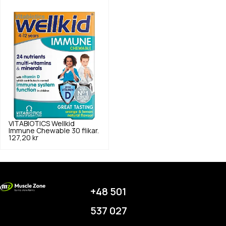
VITABIOTICS
Wellkid
Immune Chewable 30 flikar.
127,20 kr
+48 501
537 027