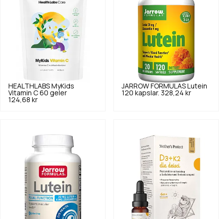
HEALTHLABS
MyKids
JARROW FORMULAS
Lutein
Vitamin C 60 geler
120 kapslar.
328,24 kr
124,68 kr