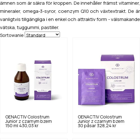
ämnen som är säkra för kroppen. De innehåller främst vitaminer,
mineraler, omega-3-syror, coenzym Q10 och växtextrakt. De är
vanligtvis tillgängliga i en enkel och attraktiv form - välsmakande
vätska, tuggummi, pastiller.
Sortowanie
GENACTIV
Colostrum
GENACTIV
Colostrum
Junior z czarnym bzem
Junior z czarnym bzem
150 ml
430,03 kr
30 påsar
328,24 kr