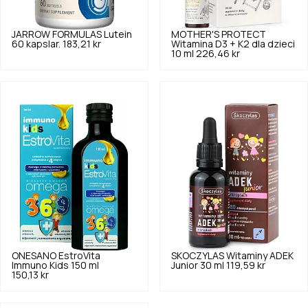
JARROW FORMULAS
Lutein
MOTHER'S PROTECT
60 kapslar.
183,21 kr
Witamina D3 + K2 dla dzieci
10 ml
226,46 kr
ONESANO
EstroVita
SKOCZYLAS
Witaminy ADEK
Immuno Kids 150 ml
Junior 30 ml
119,59 kr
150,13 kr