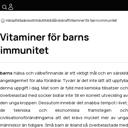
☰
Hälsa
Riktade kosttillskott
Motståndskraft
Vitaminer för barns immunitet
Vitaminer för barns
immunitet
barns
hälsa och välbefinnande är ett viktigt mål och en särskild
angelägenhet för alla föräldrar. Tyvärr är det inte lätt att uppfylla
denna uppgift i dag. Mat som är fylld med kemiska tillsatser och
överbelastad med socker bidrar inte till en korrekt utveckling av
den unga kroppen. Dessutom innebär det snabba tempot i livet,
de tekniska och ekonomiska framstegen och
civilisationsförändringarna att det krävs mycket mer av unga
människor än tidigare. Små barn är ibland så överbelastade med