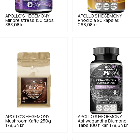
APOLLO'S HEGEMONY
APOLLO'S HEGEMONY
Mindre stress 150 caps.
Rhodiola 90 kapslar.
383,08 kr
268,08 kr
APOLLO'S HEGEMONY
APOLLO'S HEGEMONY
Mushroom Kaffe 250g
Ashwagandha Diamond
178,64 kr
Tabs 100 flikar.
178,64 kr