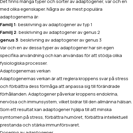
Det finns många typer och sorter av adaptogener, var och en
med olika egenskaper. Några av de mest populära
adaptogenerna är:
Familj 1
: beskrivning av adaptogener av typ 1
Familj 2
: beskrivning av adaptogener av genus 2
genus 3
: beskrivning av adaptogener av genus 3
Var och en av dessa typer av adaptogener har sin egen
specifika användning och kan användas för att stödja olika
fysiologiska processer.
Adaptogenernas verkan
Adaptogenernas verkan är att reglera kroppens svar på stress
och förbättra dess förmåga att anpassa sig till förändrade
förhållanden. Adaptogener påverkar kroppens endokrina,
nervösa och immunsystem, vilket bidrar till den allmänna hälsan.
Som ett resultat kan adaptogener hjälpa till att minska
symtomen på stress, förbättra humöret, förbättra intellektuell
prestanda och stärka immunförsvaret.
Dosering av adaptogener