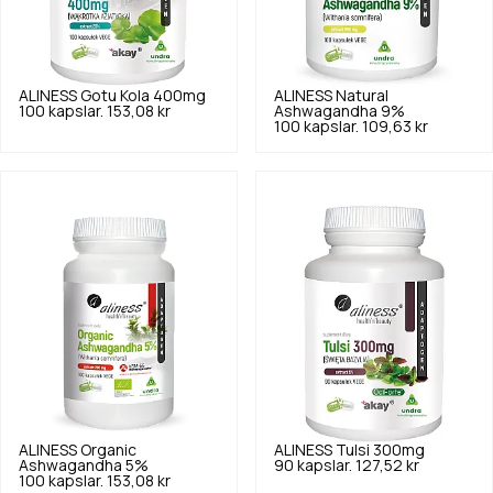
ALINESS
Gotu Kola 400mg
ALINESS
Natural
100 kapslar.
153,08 kr
Ashwagandha 9%
100 kapslar.
109,63 kr
ALINESS
Organic
ALINESS
Tulsi 300mg
Ashwagandha 5%
90 kapslar.
127,52 kr
100 kapslar.
153,08 kr