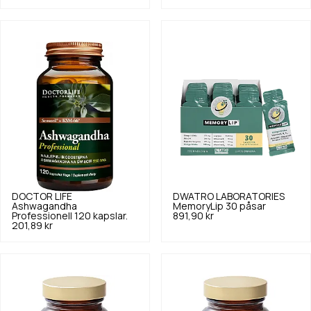
DOCTOR LIFE
DWATRO LABORATORIES
Ashwagandha
MemoryLip 30 påsar
Professionell 120 kapslar.
891,90 kr
201,89 kr