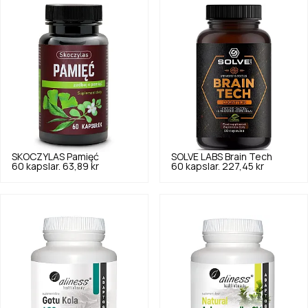
SKOCZYLAS
Pamięć
SOLVE LABS
Brain Tech
60 kapslar.
63,89 kr
60 kapslar.
227,45 kr