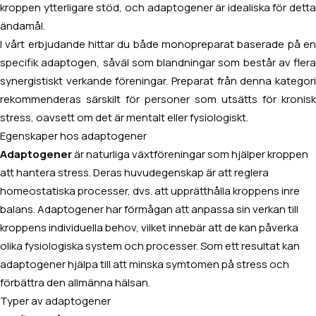
kroppen ytterligare stöd, och adaptogener är idealiska för detta
ändamål.
I vårt erbjudande hittar du både monopreparat baserade på en
specifik adaptogen, såväl som blandningar som består av flera
synergistiskt verkande föreningar. Preparat från denna kategori
rekommenderas särskilt för personer som utsätts för kronisk
stress, oavsett om det är mentalt eller fysiologiskt.
Egenskaper hos adaptogener
Adaptogener
är naturliga växtföreningar som hjälper kroppen
att hantera stress. Deras huvudegenskap är att reglera
homeostatiska processer, dvs. att upprätthålla kroppens inre
balans. Adaptogener har förmågan att anpassa sin verkan till
kroppens individuella behov, vilket innebär att de kan påverka
olika fysiologiska system och processer. Som ett resultat kan
adaptogener hjälpa till att minska symtomen på stress och
förbättra den allmänna hälsan.
Typer av adaptogener