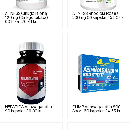
ALINESS
Ginkgo Biloba
ALINESS
Rhodiola Rosea
120mg (Ginkgo biloba)
500mg 60 kapslar.
153,08 kr
60 flikar.
76,41 kr
HEPATICA
Ashwagandha
OLIMP
Ashwagandha 600
90 kapslar.
86,89 kr
Sport 60 kapslar.
84,33 kr