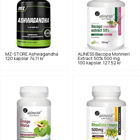
MZ-STORE
Ashwagandha
ALINESS
Bacopa Monnieri
120 kapslar
74,11 kr
Extract 50% 500 mg
100 kapslar.
127,52 kr