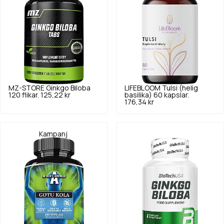
MZ-STORE
Ginkgo Biloba
LIFEBLOOM
Tulsi (helig
120 flikar.
125,22 kr
basilika) 60 kapslar.
176,34 kr
Kampanj