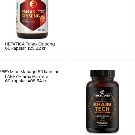
HEPATICA
Panax Ginseng
60 kapslar.
125,22 kr
LABIFY
Hjärna Hantera
60 kapslar.
406,34 kr