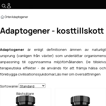
☰
Örter
Adaptogener
Adaptogener - kosttillskott
Adaptogener
är enligt definitionen ämnen av naturligt
ursprung (vanligen från växter) som underlättar organismens
anpassning till ogynnsamma miljöförhållanden. De tillskrivs
terapeutiska effekter - de används för att främja hälsa och
förebygga civilisationssjukdomar.
Läs mer om översättningen
Sortowanie
Bästsäljare