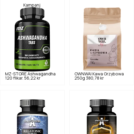
Kampanj
MZ-STORE
Ashwagandha
OWNWAI
Kawa Grzybowa
120 flikar.
56,22 kr
250g
380,78 kr