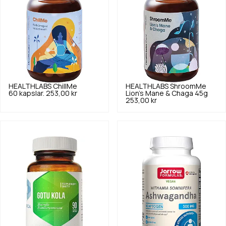
HEALTHLABS
ChillMe
HEALTHLABS
ShroomMe
60 kapslar.
253,00 kr
Lion's Mane & Chaga 45g
253,00 kr