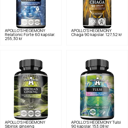
APOLLO'S HEGEMONY
APOLLO'S HEGEMONY
Relatonic Forte 60 kapslar.
Chaga 90 kapslar.
127,52 kr
255,30 kr
APOLLO'S HEGEMONY
APOLLO'S HEGEMONY
Tulsi
Sibirisk ginseng
90 kapslar.
153,08 kr