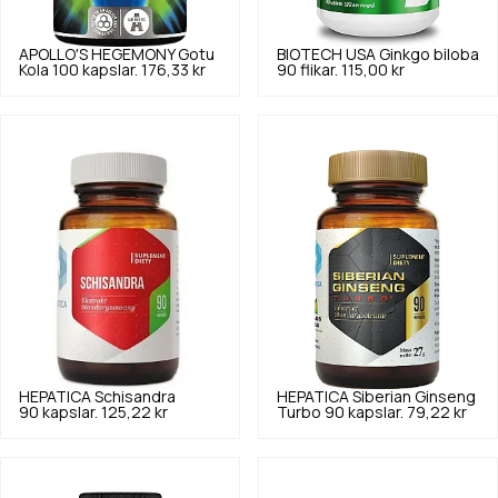
APOLLO'S HEGEMONY
Gotu
BIOTECH USA
Ginkgo biloba
Kola 100 kapslar.
176,33 kr
90 flikar.
115,00 kr
HEPATICA
Schisandra
HEPATICA
Siberian Ginseng
90 kapslar.
125,22 kr
Turbo 90 kapslar.
79,22 kr