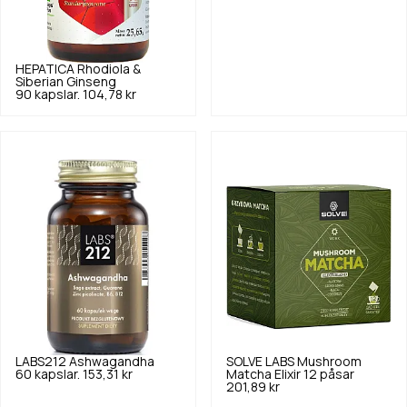
HEPATICA
Rhodiola &
Siberian Ginseng
90 kapslar.
104,78 kr
LABS212
Ashwagandha
SOLVE LABS
Mushroom
60 kapslar.
153,31 kr
Matcha Elixir 12 påsar
201,89 kr