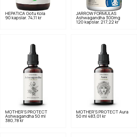
HEPATICA
Gotu Kola
JARROW FORMULAS
90 kapslar.
74,11 kr
Ashwagandha 300mg
120 kapslar.
217,22 kr
MOTHER'S PROTECT
MOTHER'S PROTECT
Aura
Ashwagandha 50 ml
50 ml
483,01 kr
380,78 kr