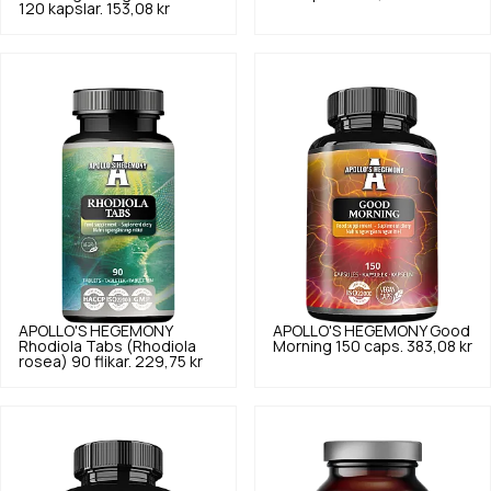
120 kapslar.
153,08 kr
APOLLO'S HEGEMONY
APOLLO'S HEGEMONY
Good
Rhodiola Tabs (Rhodiola
Morning 150 caps.
383,08 kr
rosea) 90 flikar.
229,75 kr