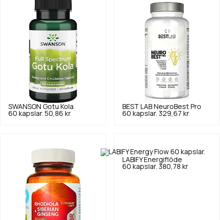
SWANSON
Gotu Kola
BEST LAB
NeuroBest Pro
60 kapslar.
50,86 kr
60 kapslar.
329,67 kr
LABIFY
Energiflöde
60 kapslar.
380,78 kr