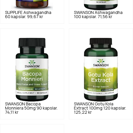
SUPPLIFE
Ashwagandha
SWANSON
Ashwagandha
60 kapslar.
99,67 kr
100 kapslar.
71,56 kr
SWANSON
Bacopa
SWANSON
Gotu Kola
Monniera 50mg 90 kapslar.
Extract 100mg 120 kapslar.
74,11 kr
125,22 kr