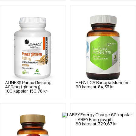
ALINESS
Panax Ginseng
HEPATICA
Bacopa Monnieri
400mg (ginseng)
90 kapslar.
84,33 kr
100 kapslar.
150,78 kr
LABIFY
Energiavgift
60 kapslar.
329,67 kr