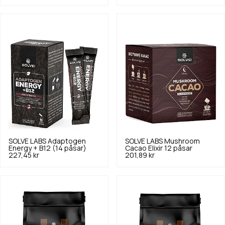
SOLVE LABS
Adaptogen
SOLVE LABS
Mushroom
Energy + B12 (14 påsar)
Cacao Elixir 12 påsar
227,45 kr
201,89 kr