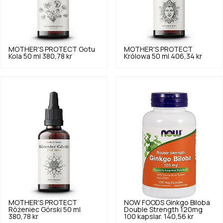
MOTHER'S PROTECT
Gotu
MOTHER'S PROTECT
Kola 50 ml
380,78 kr
Królowa 50 ml
406,34 kr
MOTHER'S PROTECT
NOW FOODS
Ginkgo Biloba
Różeniec Górski 50 ml
Double Strength 120mg
380,78 kr
100 kapslar.
140,56 kr