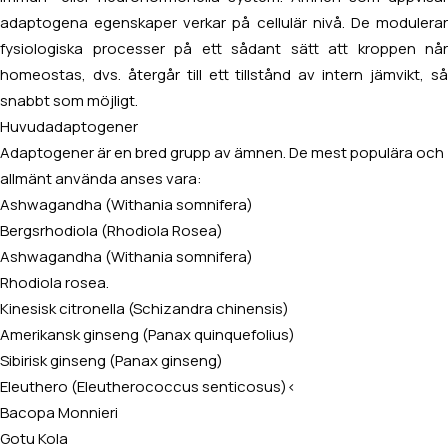
adaptogena egenskaper verkar på cellulär nivå. De modulerar
fysiologiska processer på ett sådant sätt att kroppen når
homeostas, dvs. återgår till ett tillstånd av intern jämvikt, så
snabbt som möjligt.
Huvudadaptogener
Adaptogener är en bred grupp av ämnen. De mest populära och
allmänt använda anses vara:
Ashwagandha (Withania somnifera)
Bergsrhodiola (Rhodiola Rosea)
Ashwagandha (Withania somnifera)
Rhodiola rosea.
Kinesisk citronella (Schizandra chinensis)
Amerikansk ginseng (Panax quinquefolius)
Sibirisk ginseng (Panax ginseng)
Eleuthero (Eleutherococcus senticosus)<
Bacopa Monnieri
Gotu Kola