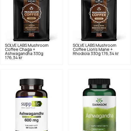
SOLVE LABS
Mushroom
SOLVE LABS
Mushroom
Coffee Chaga +
Coffee Lion's Mane +
Ashwagandha 330g
Rhodiola 330g
176,34 kr
176,34 kr