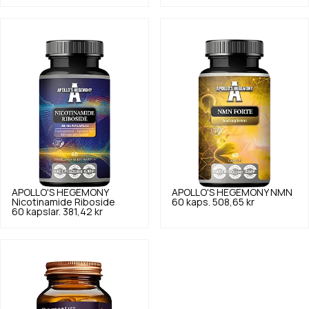
APOLLO'S HEGEMONY
APOLLO'S HEGEMONY
NMN
Nicotinamide Riboside
60 kaps.
508,65 kr
60 kapslar.
381,42 kr