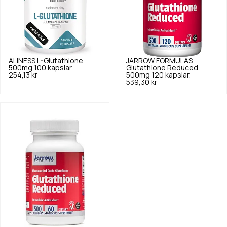
ALINESS
L-Glutathione
JARROW FORMULAS
500mg 100 kapslar.
Glutathione Reduced
254,13 kr
500mg 120 kapslar.
539,30 kr