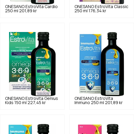
ONESANO
EstroVita Cardio
ONESANO
EstroVita Classic
250 ml
201,89 kr
250 ml
176,34 kr
ONESANO
Estrovita Genius
ONESANO
EstroVita
Kids 150 ml
227,45 kr
Immuno 250 ml
201,89 kr