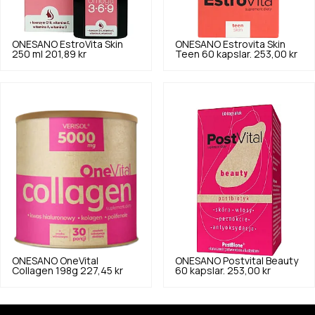
ONESANO
EstroVita Skin
ONESANO
Estrovita Skin
250 ml
201,89 kr
Teen 60 kapslar.
253,00 kr
ONESANO
OneVital
ONESANO
Postvital Beauty
Collagen 198g
227,45 kr
60 kapslar.
253,00 kr