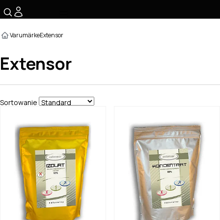
☰
Varumärke
Extensor
Extensor
Sortowanie