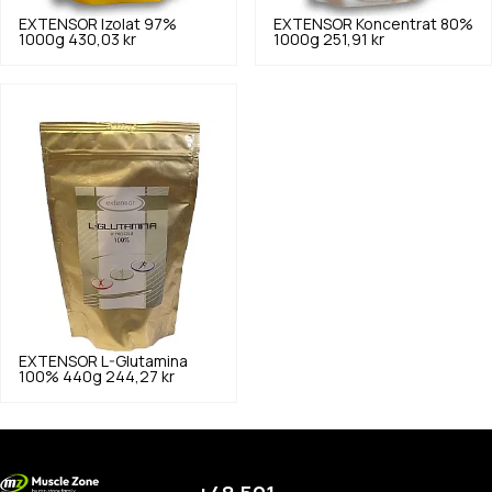
EXTENSOR
Izolat 97%
EXTENSOR
Koncentrat 80%
1000g
430,03 kr
1000g
251,91 kr
EXTENSOR
L-Glutamina
100% 440g
244,27 kr