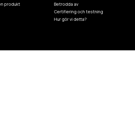
en produkt
Betrodda av
Certifiering och testning
Hur gör vi detta?