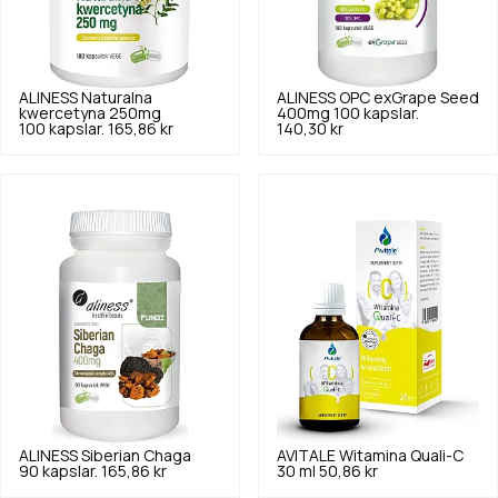
ALINESS
Naturalna
ALINESS
OPC exGrape Seed
kwercetyna 250mg
400mg 100 kapslar.
100 kapslar.
165,86 kr
140,30 kr
ALINESS
Siberian Chaga
AVITALE
Witamina Quali-C
90 kapslar.
165,86 kr
30 ml
50,86 kr