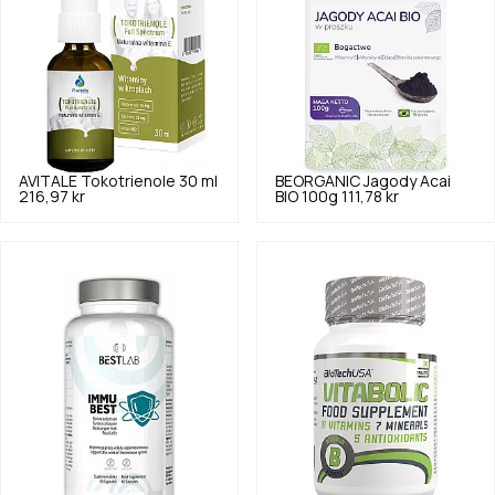
AVITALE
Tokotrienole 30 ml
BEORGANIC
Jagody Acai
216,97 kr
BIO 100g
111,78 kr