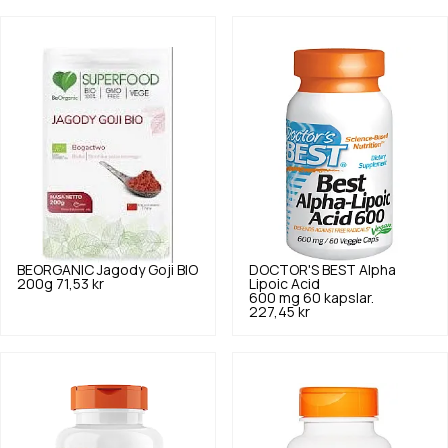
BEORGANIC
Jagody Goji BIO
DOCTOR'S BEST
Alpha
200g
71,53 kr
Lipoic Acid
600 mg 60 kapslar.
227,45 kr