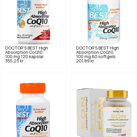
DOCTOR'S BEST
High
DOCTOR'S BEST
High
Absorption CoQ10
Absorption CoQ10
100 mg 120 kapslar.
100 mg 60 softgels
355,23 kr
201,89 kr