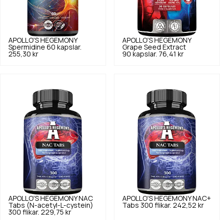
APOLLO'S HEGEMONY
APOLLO'S HEGEMONY
Spermidine 60 kapslar.
Grape Seed Extract
255,30 kr
90 kapslar.
76,41 kr
APOLLO'S HEGEMONY
NAC
APOLLO'S HEGEMONY
NAC+
Tabs (N-acetyl-L-cystein)
Tabs 300 flikar.
242,52 kr
300 flikar.
229,75 kr