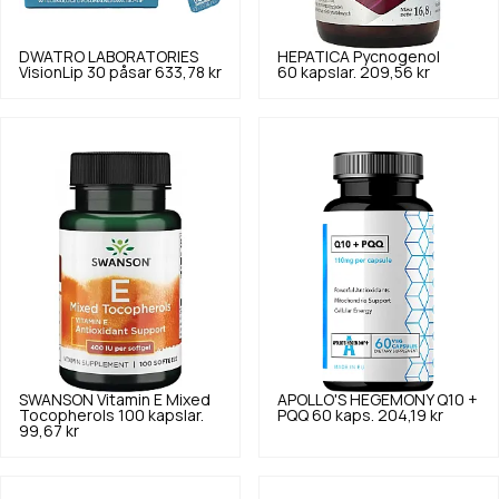
DWATRO LABORATORIES
HEPATICA
Pycnogenol
VisionLip 30 påsar
633,78 kr
60 kapslar.
209,56 kr
SWANSON
Vitamin E Mixed
APOLLO'S HEGEMONY
Q10 +
Tocopherols 100 kapslar.
PQQ 60 kaps.
204,19 kr
99,67 kr