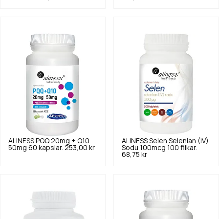
ALINESS
PQQ 20mg + Q10
ALINESS
Selen Selenian (IV)
50mg 60 kapslar.
253,00 kr
Sodu 100mcg 100 flikar.
68,75 kr