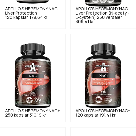
APOLLO'S HEGEMONY
NAC
APOLLO'S HEGEMONY
NAC
Liver Protection
Liver Protection (N-acetyl-
120 kapslar.
178,64 kr
L-cystein) 250 versaler.
306,41 kr
APOLLO'S HEGEMONY
NAC+
APOLLO'S HEGEMONY
NAC+
250 kapslar
319,19 kr
120 kapslar
191,41 kr