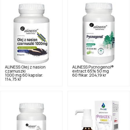
ALINESS
Olej z nasion
ALINESS
Pycnogenol®
czarnuszki
extract 65% 50 mg
1000 mg 60 kapslar.
60 flikar.
204,19 kr
114,75 kr