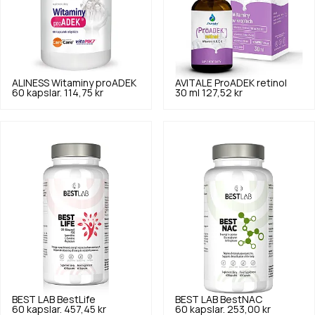
ALINESS
Witaminy proADEK
AVITALE
ProADEK retinol
60 kapslar.
114,75 kr
30 ml
127,52 kr
BEST LAB
BestLife
BEST LAB
BestNAC
60 kapslar.
457,45 kr
60 kapslar.
253,00 kr