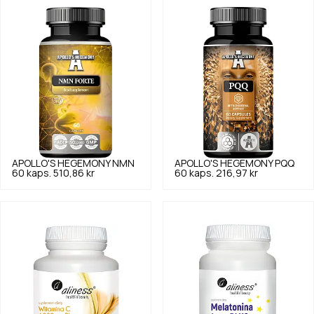
APOLLO'S HEGEMONY
NMN
APOLLO'S HEGEMONY
PQQ
60 kaps.
510,86 kr
60 kaps.
216,97 kr