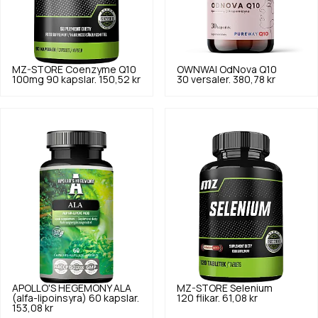
MZ-STORE
Coenzyme Q10
OWNWAI
OdNova Q10
100mg 90 kapslar.
150,52 kr
30 versaler.
380,78 kr
APOLLO'S HEGEMONY
ALA
MZ-STORE
Selenium
(alfa-lipoinsyra) 60 kapslar.
120 flikar.
61,08 kr
153,08 kr