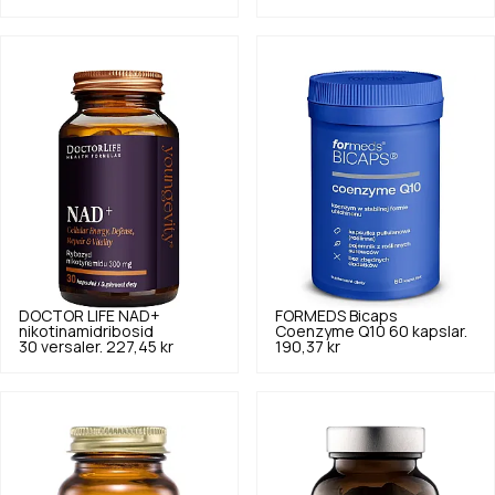
DOCTOR LIFE
NAD+
FORMEDS
Bicaps
nikotinamidribosid
Coenzyme Q10 60 kapslar.
30 versaler.
227,45 kr
190,37 kr