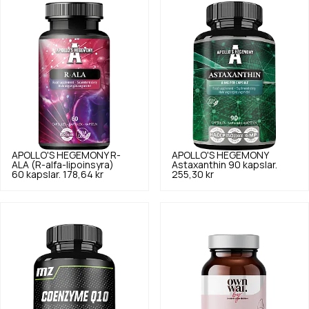
APOLLO'S HEGEMONY
R-
APOLLO'S HEGEMONY
ALA (R-alfa-lipoinsyra)
Astaxanthin 90 kapslar.
60 kapslar.
178,64 kr
255,30 kr