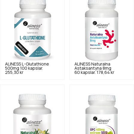
ALINESS
L-Glutathione
ALINESS
Naturalna
500mg 100 kapslar.
Astaksantyna 8mg
255,30 kr
60 kapslar.
178,64 kr