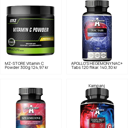
MZ-STORE
Vitamin C
APOLLO'S HEGEMONY
NAC+
Powder 300g
124,97 kr
Tabs 120 flikar.
140,30 kr
Kampanj