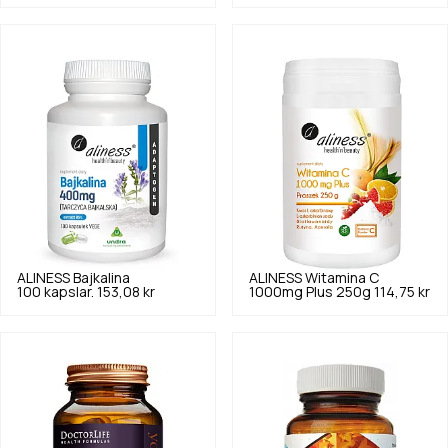
ALINESS
Bajkalina
ALINESS
Witamina C
100 kapslar.
153,08 kr
1000mg Plus 250g
114,75 kr