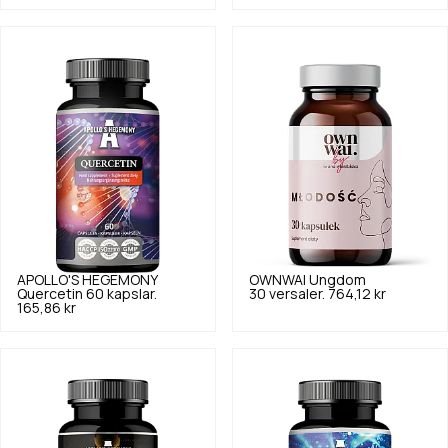
APOLLO'S HEGEMONY
OWNWAI
Ungdom
Quercetin 60 kapslar.
30 versaler.
764,12 kr
165,86 kr