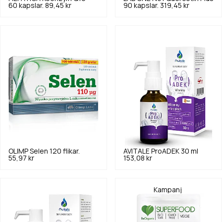
60 kapslar.
89,45 kr
90 kapslar.
319,45 kr
OLIMP
Selen 120 flikar.
AVITALE
ProADEK 30 ml
55,97 kr
153,08 kr
Kampanj