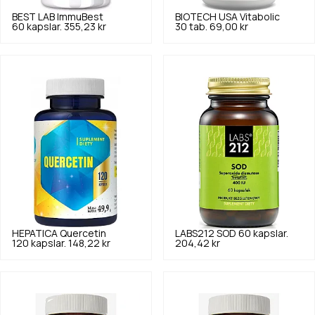
BEST LAB
ImmuBest
BIOTECH USA
Vitabolic
60 kapslar.
355,23 kr
30 tab.
69,00 kr
HEPATICA
Quercetin
LABS212
SOD 60 kapslar.
120 kapslar.
148,22 kr
204,42 kr