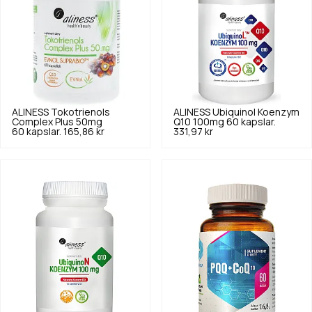
ALINESS
Tokotrienols
ALINESS
Ubiquinol Koenzym
Complex Plus 50mg
Q10 100mg 60 kapslar.
60 kapslar.
165,86 kr
331,97 kr