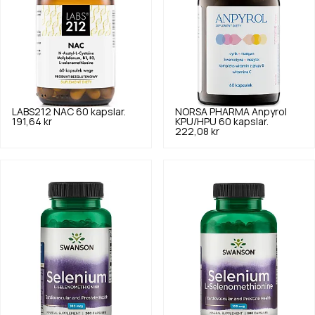
LABS212
NAC 60 kapslar.
NORSA PHARMA
Anpyrol
191,64 kr
KPU/HPU 60 kapslar.
222,08 kr