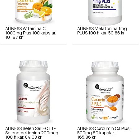
ALINESS
Witamina C
ALINESS
Melatonina 1mg
1000mg Plus 100 kapslar.
PLUS 100 flikar.
50,86 kr
101,97 kr
ALINESS
Selen SeLECT L-
ALINESS
Curcumin C3 Plus
Selenometionina 200mcg
500mg 60 kapslar.
100 flikar.
84,08 kr
165,86 kr