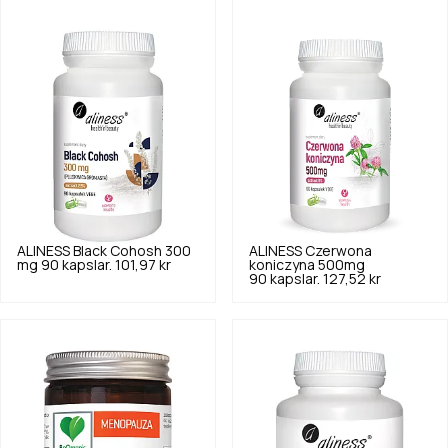
ALINESS
Black Cohosh 300
ALINESS
Czerwona
mg 90 kapslar.
101,97 kr
koniczyna 500mg
90 kapslar.
127,52 kr