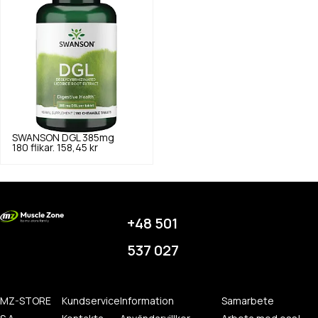
SWANSON
DGL 385mg
180 flikar.
158,45 kr
+48 501
537 027
MZ-STORE
Kundservice
Information
Samarbete