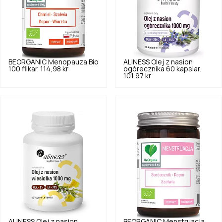
BEORGANIC
Menopauza Bio
ALINESS
Olej z nasion
100 flikar.
114,98 kr
ogórecznika 60 kapslar.
101,97 kr
ALINESS
Olej z nasion
BEORGANIC
Menstruacja