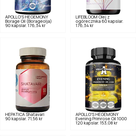
APOLLO'S HEGEMONY
LIFEBLOOM
Olej z
Borage Oil (Borageolja)
ogórecznika 60 kapslar.
90 kapslar.
176,34 kr
176,34 kr
HEPATICA
Shatavari
APOLLO'S HEGEMONY
90 kapslar.
71,56 kr
Evening Primrose Oil 1000
120 kapslar.
153,08 kr