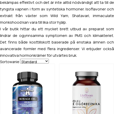
bekämpas effektivt och det är inte alltid nödvändigt att ta till de
tyngsta vapnen i form av syntetiska hormoner. Isoflavoner och
extrakt från växter som Wild Yam, Shatavari, immaculate
monkshood kan vara till lika stor hjälp.
I vår butik hittar du ett mycket brett utbud av preparat som
lindrar de ogynnsamma symptomen av PMS och klimakteriet.
Det finns både kosttillskott baserade på enstaka ämnen och
avancerade formler med flera ingredienser. Vi erbjuder också
innovativa hormonkrämer för utvärtes bruk.
Sortowanie