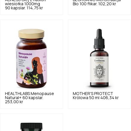
wiesiołka 1000mg
Bio 100 flikar.
102,20 kr
90 kapslar.
114,75 kr
HEALTHLABS
Menopause
MOTHER'S PROTECT
Natural+ 60 kapslar.
Królowa 50 ml
406,34 kr
253,00 kr