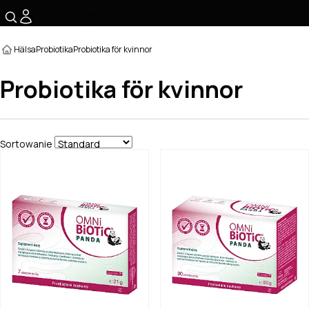
☰
Hälsa
Probiotika
Probiotika för kvinnor
Probiotika för kvinnor
Sortowanie