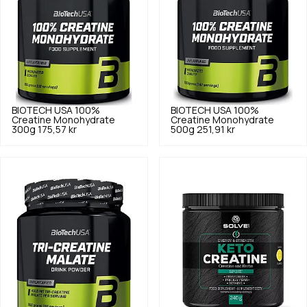
BIOTECH USA
100%
BIOTECH USA
100%
Creatine Monohydrate
Creatine Monohydrate
300g
175,57 kr
500g
251,91 kr