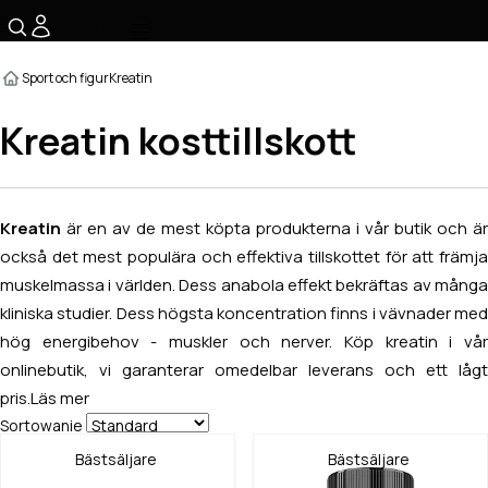
☰
Sport och figur
Kreatin
Kreatin kosttillskott
Kreatin
är en av de mest köpta produkterna i vår butik och är
också det mest populära och effektiva tillskottet för att främja
muskelmassa i världen. Dess anabola effekt bekräftas av många
kliniska studier. Dess högsta koncentration finns i vävnader med
hög energibehov - muskler och nerver. Köp kreatin i vår
onlinebutik, vi garanterar omedelbar leverans och ett lågt
pris.
Läs mer
Sortowanie
Bästsäljare
Bästsäljare