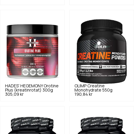
HADES' HEGEMONY
Orotine
OLIMP
Creatine
Plus (kreatinrotat) 300g
Monohydrate 550g
305,09 kr
190,84 kr