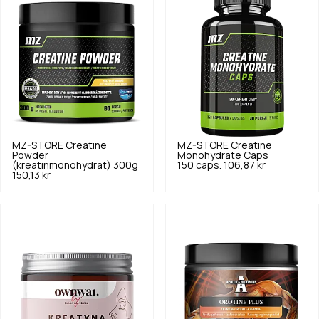
MZ-STORE
Creatine
MZ-STORE
Creatine
Powder
Monohydrate Caps
(kreatinmonohydrat) 300g
150 caps.
106,87 kr
150,13 kr