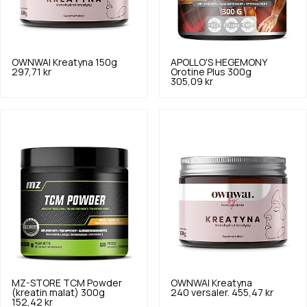
OWNWAI
Kreatyna 150g
APOLLO'S HEGEMONY
297,71 kr
Orotine Plus 300g
305,09 kr
MZ-STORE
TCM Powder
OWNWAI
Kreatyna
(kreatin malat) 300g
240 versaler.
455,47 kr
152,42 kr