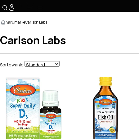
☰
Varumärke
Carlson Labs
Carlson Labs
Sortowanie